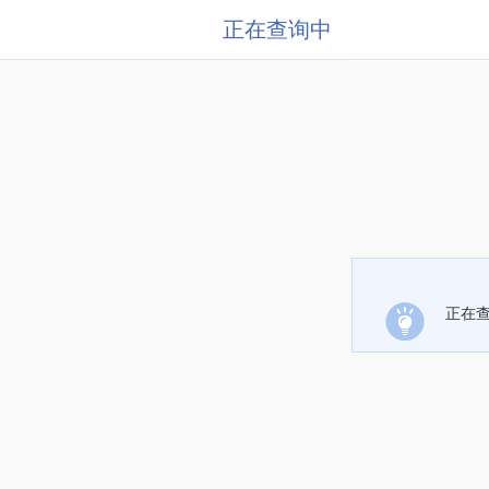
正在查询中
正在